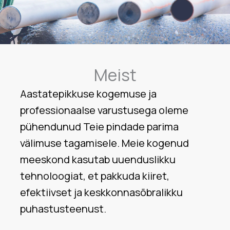
Meist
Aastatepikkuse kogemuse ja
professionaalse varustusega oleme
pühendunud Teie pindade parima
välimuse tagamisele. Meie kogenud
meeskond kasutab uuenduslikku
tehnoloogiat, et pakkuda kiiret,
efektiivset ja keskkonnasõbralikku
puhastusteenust.