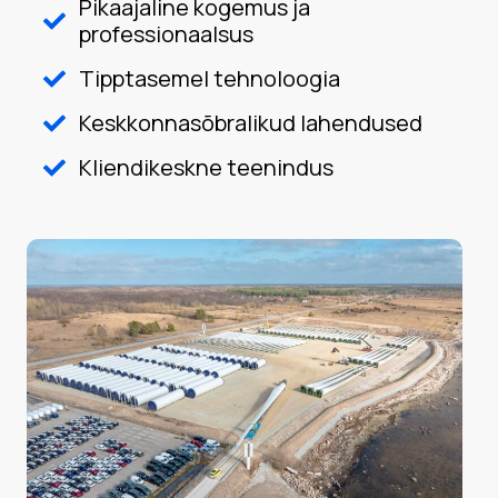
Pikaajaline kogemus ja
professionaalsus
Tipptasemel tehnoloogia
Keskkonnasõbralikud lahendused
Kliendikeskne teenindus