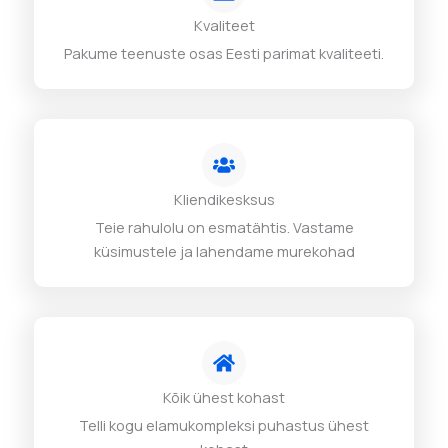
Kvaliteet
Pakume teenuste osas Eesti parimat kvaliteeti.
Kliendikesksus
Teie rahulolu on esmatähtis. Vastame
küsimustele ja lahendame murekohad
Kõik ühest kohast
Telli kogu elamukompleksi puhastus ühest