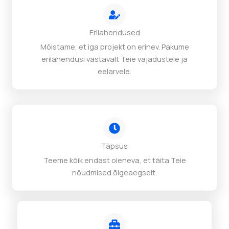
Erilahendused
Mõistame, et iga projekt on erinev. Pakume
erilahendusi vastavalt Teie vajadustele ja
eelarvele.
Täpsus
Teeme kõik endast oleneva, et täita Teie
nõudmised õigeaegselt.