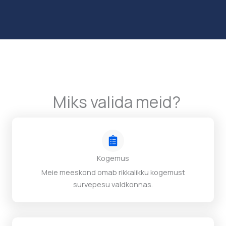
Miks valida meid?
Kogemus
Meie meeskond omab rikkalikku kogemust
survepesu valdkonnas.